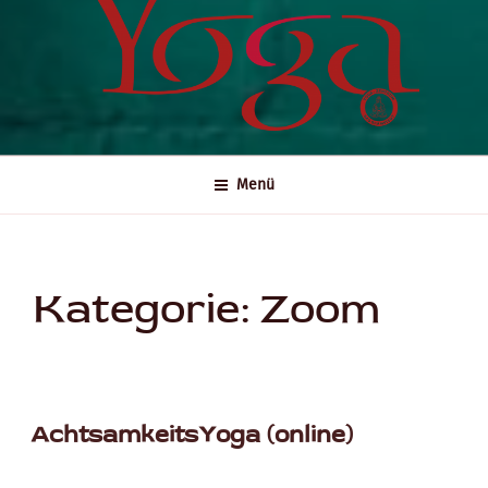
Menü
Kategorie:
Zoom
AchtsamkeitsYoga (online)