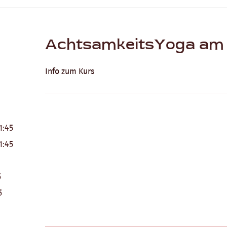
AchtsamkeitsYoga am
Info zum Kurs
1:45
1:45
5
5