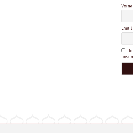
Vorna
Email
In
unser