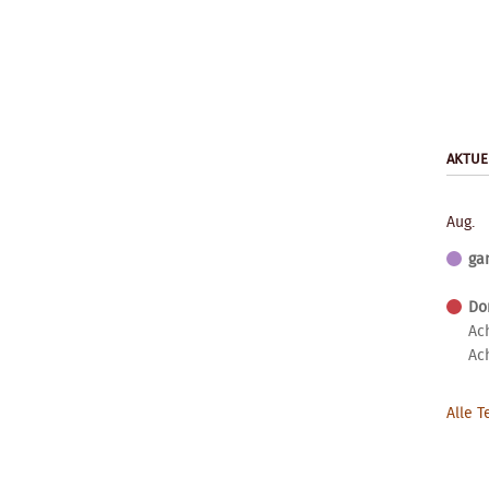
AKTUE
Aug.
ga
Don
Ac
Ac
Alle 