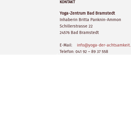
KONTAKT
Yoga-Zentrum Bad Bramstedt
Inhaberin Britta Panknin-Ammon
Schillerstrasse 22
24576 Bad Bramstedt
E-Mail:
info@yoga-der-achtsamkeit
Telefon: 041 92 – 89 37 558
Mobil: 0170 – 96 88 180