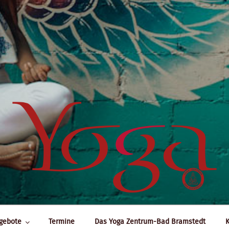
gebote
Termine
Das Yoga Zentrum-Bad Bramstedt
K