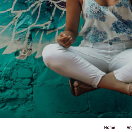
Home
An