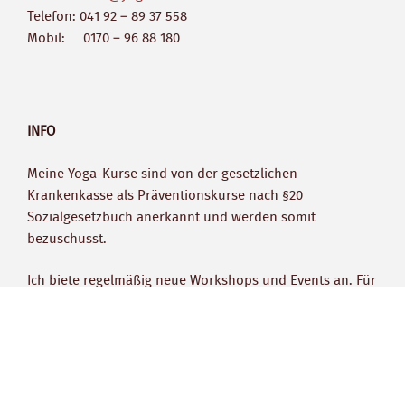
Telefon: 041 92 – 89 37 558
Mobil: 0170 – 96 88 180
INFO
Meine Yoga-Kurse sind von der gesetzlichen
Krankenkasse als Präventionskurse nach §20
Sozialgesetzbuch anerkannt und werden somit
bezuschusst.
Ich biete regelmäßig neue Workshops und Events an. Für
die Anmeldung eines Workshops deiner Wahl steht Dir
das
Kontaktformular
zur Verfügung.